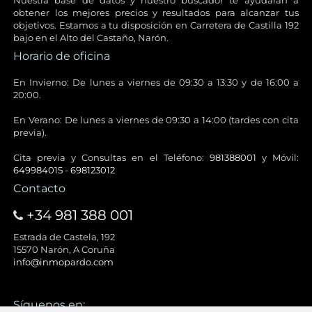
Nuestra base de datos y nuestro buscador te ayudarán a
obtener los mejores precios y resultados para alcanzar tus
objetivos. Estamos a tu disposición en Carretera de Castilla 192
bajo en el Alto del Castaño, Narón.
Horario de oficina
En Invierno: De lunes a viernes de 09:30 a 13:30 y de 16:00 a
20:00.
En Verano: De lunes a viernes de 09:30 a 14:00 (tardes con cita
previa).
Cita previa y Consultas en el Teléfono:
981388001
y Móvil:
649984015
-
698123012
Contacto
+34 981 388 001
Estrada de Castela, 192
15570 Narón, A Coruña
info@inmopardo.com
Síguenos en: