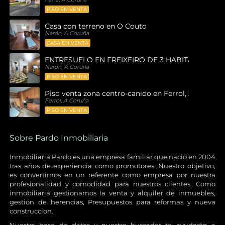
PISO EN VENTA
Casa con terreno en O Couto
Narón, A Coruña
CASA EN VENTA
ENTRESUELO EN FREIXEIRO DE 3 HABITACIONES
Narón, A Coruña
PISO EN VENTA
Piso venta zona centro-canido en Ferrol, 3 habitaci
Ferrol, A Coruña
PISO EN VENTA
Sobre Pardo Inmobiliaria
Inmobiliaria Pardo es una empresa familiar que nació en 2004
tras años de experiencia como promotores. Nuestro objetivo,
es convertirnos en un referente como empresa por nuestra
profesionalidad y comodidad para nuestros clientes. Como
inmobiliaria gestionamos la venta y alquiler de inmuebles,
gestión de herencias, Presupuestos para reformas y nueva
construccion.