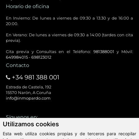
Horario de oficina
En Invierno: De lunes a viernes de 09:30 a 13:30 y de 16:00 a
20:00.
En Verano: De lunes a viernes de 09:30 a 14:00 (tardes con cita
previa).
Cita previa y Consultas en el Teléfono:
981388001
y Móvil:
649984015
-
698123012
Contacto
+34 981 388 001
Estrada de Castela, 192
15570 Narón, A Coruña
info@inmopardo.com
Síguenos en:
Utilizamos cookies
Esta web utiliza cookies propias y de terceros para recopilar