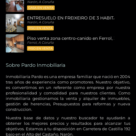
Narón, A Coruña
CASA EN VENTA
ENTRESUELO EN FREIXEIRO DE 3 HABITACIONES
Narón, A Coruña
PISO EN VENTA
Piso venta zona centro-canido en Ferrol, 3 habitaci
Ferrol, A Coruña
PISO EN VENTA
Sobre Pardo Inmobiliaria
Inmobiliaria Pardo es una empresa familiar que nació en 2004
tras años de experiencia como promotores. Nuestro objetivo,
es convertirnos en un referente como empresa por nuestra
profesionalidad y comodidad para nuestros clientes. Como
inmobiliaria gestionamos la venta y alquiler de inmuebles,
gestión de herencias, Presupuestos para reformas y nueva
construccion.
Nuestra base de datos y nuestro buscador te ayudarán a
obtener los mejores precios y resultados para alcanzar tus
objetivos. Estamos a tu disposición en Carretera de Castilla 192
bajo en el Alto del Castaño, Narón.