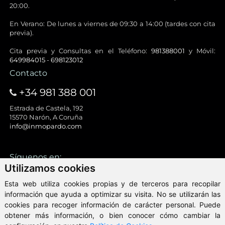
20:00.
En Verano: De lunes a viernes de 09:30 a 14:00 (tardes con cita
previa).
Cita previa y Consultas en el Teléfono:
981388001
y Móvil:
649984015
-
698123012
Contacto
+34 981 388 001
Estrada de Castela, 192
15570 Narón, A Coruña
info@inmopardo.com
Síguenos en:
Utilizamos cookies
Esta web utiliza cookies propias y de terceros para recopilar
información que ayuda a optimizar su visita. No se utilizarán las
cookies para recoger información de carácter personal. Puede
obtener más información, o bien conocer cómo cambiar la