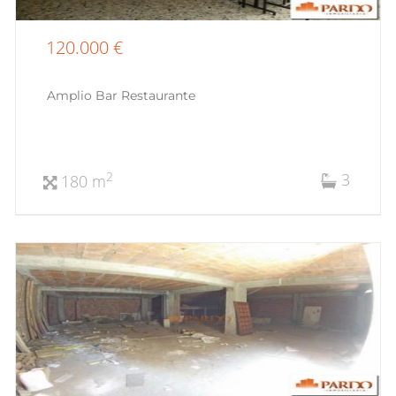
120.000 €
Amplio Bar Restaurante
3
2
180 m