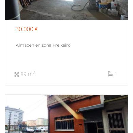
30.000 €
Almacén en zona Freixeiro
1
2
89 m