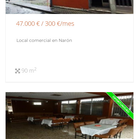
47.000 € / 300 €/mes
Local comercial en Narón
2
90 m