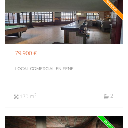
79.900 €
LOCAL COMERCIAL EN FENE
2
2
170 m