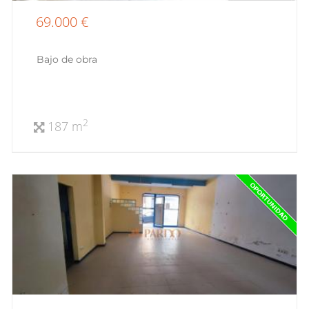
69.000 €
Bajo de obra
2
187 m