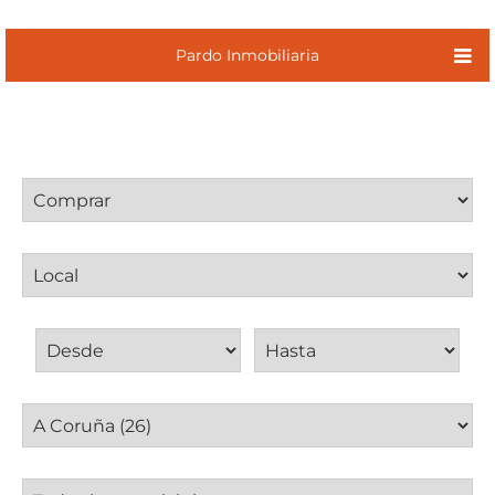
Pardo Inmobiliaria
Operación
Tipo inmueble
Precio de venta
Provincia
Municipio