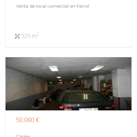
Venta de local comercial en Ferrol
2
529 m
50.000 €
Garaje