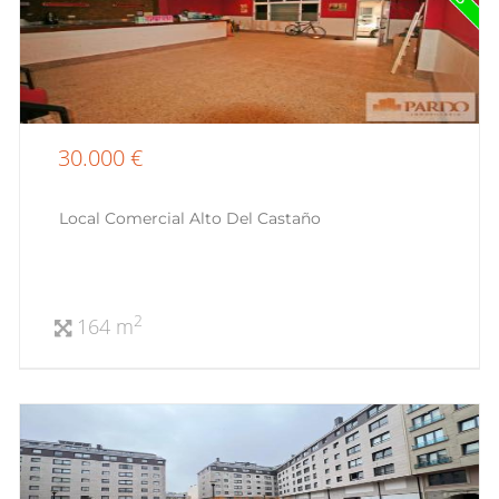
30.000 €
Local Comercial Alto Del Castaño
2
164 m