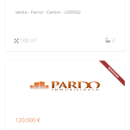
Venta - Ferrol - Centro - L001022
2
2
100 m
120.000 €