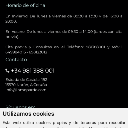
Horario de oficina
En Invierno: De lunes a viernes de 09:30 a 13:30 y de 16:00 a
20:00.
En Verano: De lunes a viernes de 09:30 a 14:00 (tardes con cita
previa).
Cita previa y Consultas en el Teléfono:
981388001
y Móvil:
649984015
-
698123012
Contacto
+34 981 388 001
Estrada de Castela, 192
15570 Narón, A Coruña
info@inmopardo.com
Síguenos en:
Utilizamos cookies
Esta web utiliza cookies propias y de terceros para recopilar