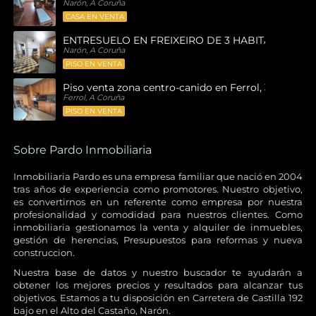
Narón, A Coruña
CASA EN VENTA
ENTRESUELO EN FREIXEIRO DE 3 HABITACIONES
Narón, A Coruña
PISO EN VENTA
Piso venta zona centro-canido en Ferrol, 3 habitaci
Ferrol, A Coruña
PISO EN VENTA
Sobre Pardo Inmobiliaria
Inmobiliaria Pardo es una empresa familiar que nació en 2004
tras años de experiencia como promotores. Nuestro objetivo,
es convertirnos en un referente como empresa por nuestra
profesionalidad y comodidad para nuestros clientes. Como
inmobiliaria gestionamos la venta y alquiler de inmuebles,
gestión de herencias, Presupuestos para reformas y nueva
construccion.
Nuestra base de datos y nuestro buscador te ayudarán a
obtener los mejores precios y resultados para alcanzar tus
objetivos. Estamos a tu disposición en Carretera de Castilla 192
bajo en el Alto del Castaño, Narón.