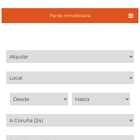
Pardo Inmobiliaria
Operación
Tipo inmueble
Precio de alquiler
Provincia
Municipio