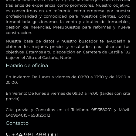
tras años de experiencia como promotores. Nuestro objetivo,
es convertirnos en un referente como empresa por nuestra
profesionalidad y comodidad para nuestros clientes. Como
inmobiliaria gestionamos la venta y alquiler de inmuebles,
gestión de herencias, Presupuestos para reformas y nueva
construccion.
Nuestra base de datos y nuestro buscador te ayudarán a
obtener los mejores precios y resultados para alcanzar tus
objetivos. Estamos a tu disposición en Carretera de Castilla 192
bajo en el Alto del Castaño, Narón.
Horario de oficina
En Invierno: De lunes a viernes de 09:30 a 13:30 y de 16:00 a
20:00.
En Verano: De lunes a viernes de 09:30 a 14:00 (tardes con cita
previa).
Cita previa y Consultas en el Teléfono:
981388001
y Móvil:
649984015
-
698123012
Contacto
+34 981 388 001